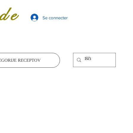
de
Se connecter
EGORIJE RECEPTOV