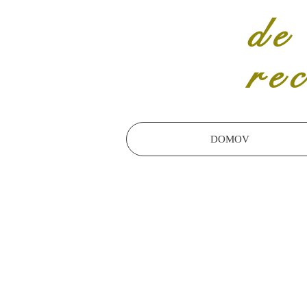
de
re
DOMOV