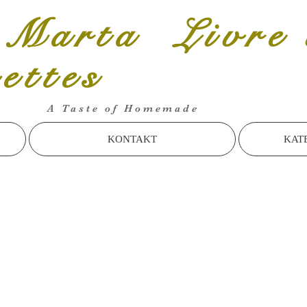
 Marta Livre 
cettes
A Taste of Homemade
KONTAKT
KAT