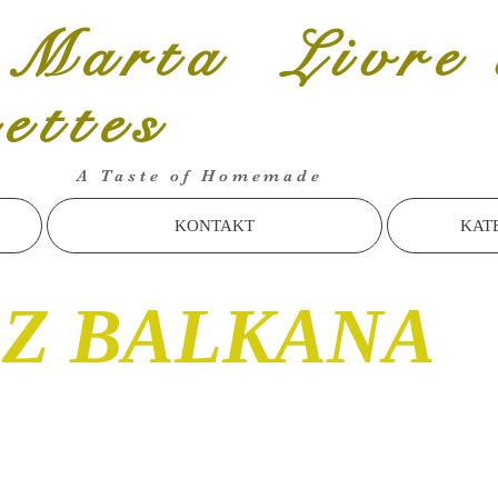
 Marta Livre 
cettes
A Taste of Homemade
KONTAKT
KAT
 Z BALKANA