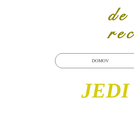
de
re
DOMOV
JEDI