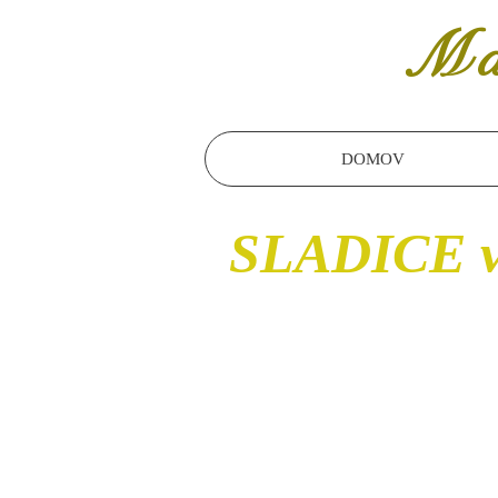
Ma
DOMOV
SLADICE 