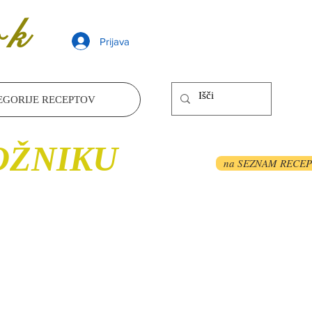
ok
Prijava
EGORIJE RECEPTOV
ROŽNIKU
na SEZNAM RECE