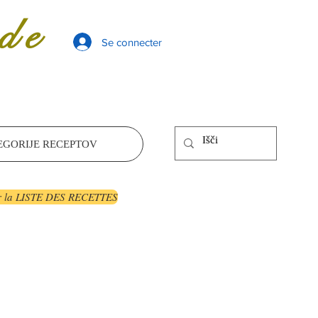
de
Se connecter
EGORIJE RECEPTOV
r la LISTE DES RECETTES