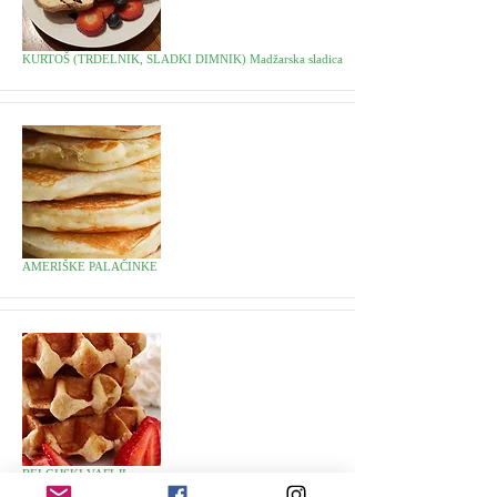
KURTOŠ (TRDELNIK, SLADKI DIMNIK) Madžarska sladica
AMERIŠKE PALAČINKE
BELGIJSKI VAFLJI