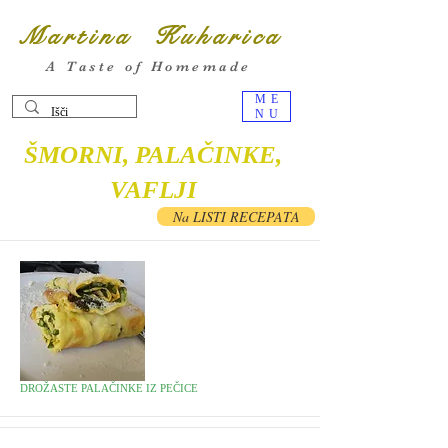
Martina Kuharica
A Taste of Homemade
ME
NU
ŠMORNI, PALAČINKE,
VAFLJI
Na LISTI RECEPATA
DROŽASTE PALAČINKE IZ PEČICE