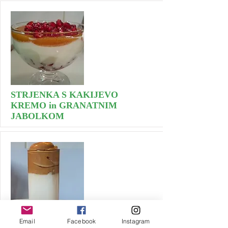
STRJENKA S KAKIJEVO
KREMO in GRANATNIM
JABOLKOM
Email
Facebook
Instagram
STEPENA KAVA (DALGONA)