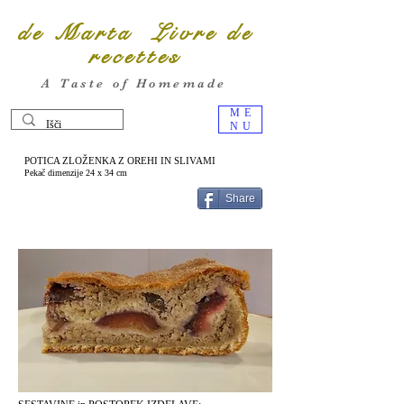
de Marta Livre de
recettes
A Taste of Homemade
ME
NU
POTICA ZLOŽENKA Z OREHI IN SLIVAMI
Pekač dimenzije 24 x 34 cm
Share