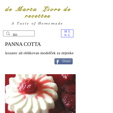
de Marta Livre de
recettes
A Taste of Homemade
ME
NU
PANNA COTTA
kozarec ali oblikovan modelček za strjenke
Share