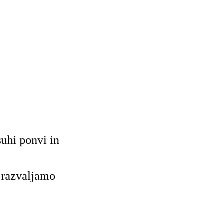
uhi ponvi in
 razvaljamo