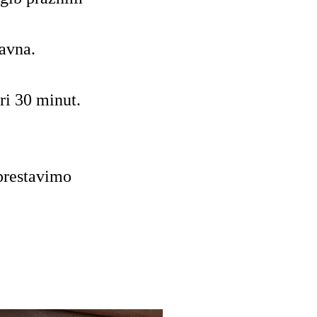
ravna.
ri 30 minut.
prestavimo