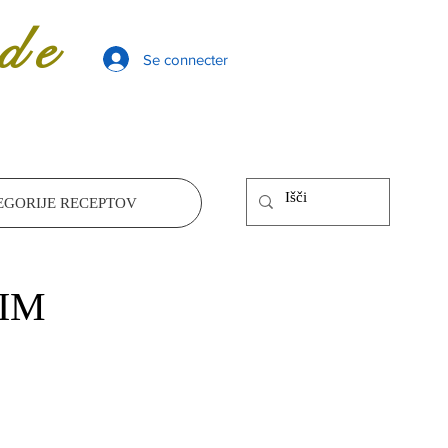
de
Se connecter
EGORIJE RECEPTOV
IM