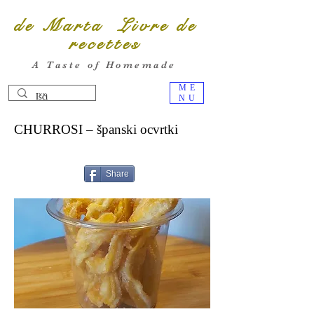
de Marta Livre de
recettes
A Taste of Homemade
ME
NU
CHURROSI – španski ocvrtki
Share