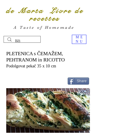
de Marta Livre de
recettes
A Taste of Homemade
ME
NU
PLETENICA s ČEMAŽEM,
PEHTRANOM in RICOTTO
Podolgovat pekač 35 x 10 cm
Share