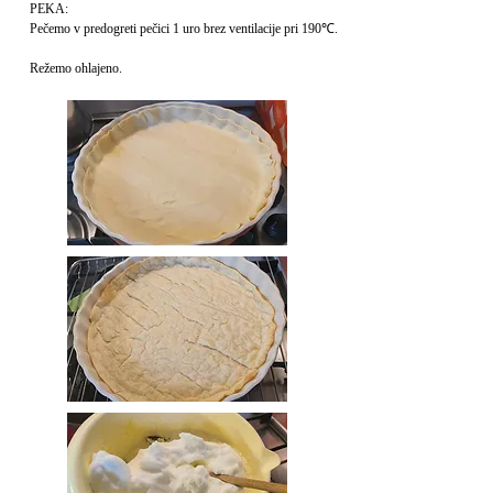
PEKA:
Pečemo v predogreti pečici 1 uro brez ventilacije pri 190℃.
Režemo ohlajeno.