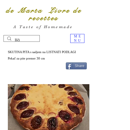
de Marta Livre de
recettes
A Taste of Homemade
ME
NU
SKUTINA PITA s sadjem na LISTNATI PODLAGI
Pekač za pite premer 30 cm
Share