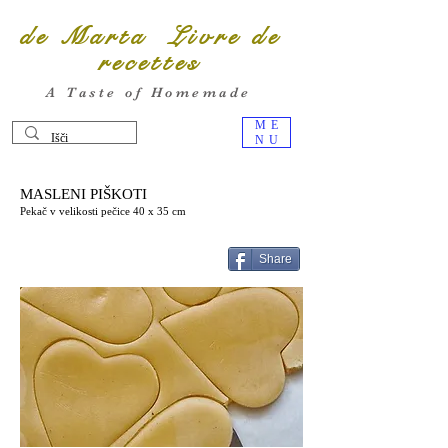
de Marta Livre de
recettes
A Taste of Homemade
ME
NU
MASLENI PIŠKOTI
Pekač v velikosti pečice 40 x 35 cm
Share