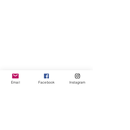
Email
Facebook
Instagram