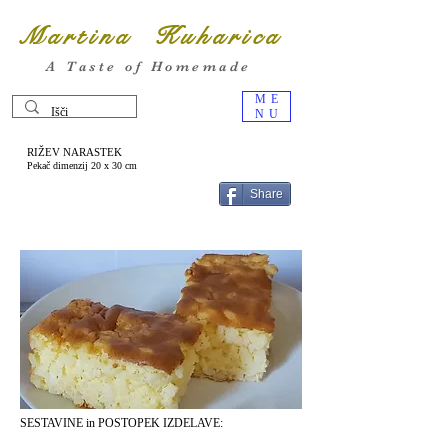
Martina Kuharica
A Taste of Homemade
ME
NU
RIŽEV NARASTEK
Pekač dimenzij 20 x 30 cm
Share
SESTAVINE in POSTOPEK IZDELAVE: