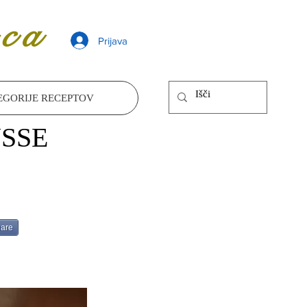
ca
Prijava
EGORIJE RECEPTOV
SSE
are