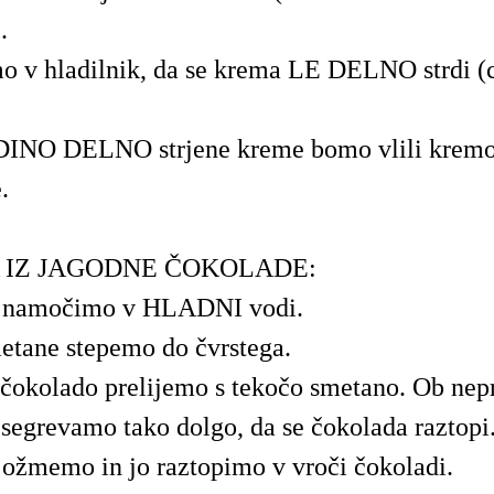
.
o v hladilnik, da se krema LE DELNO strdi (c
INO DELNO strjene kreme bomo vlili kremo 
.
 IZ JAGODNE ČOKOLADE:
o namočimo v HLADNI vodi.
etane stepemo do čvrstega.
čokolado prelijemo s tekočo smetano. Ob ne
segrevamo tako dolgo, da se čokolada raztopi
 ožmemo in jo raztopimo v vroči čokoladi.