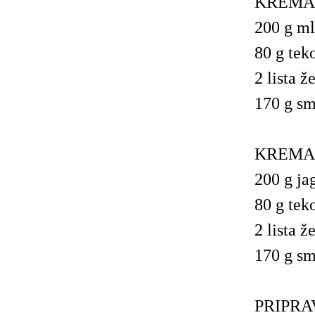
KREMA 
200 g ml
80 g tek
2 lista ž
170 g s
KREMA 
200 g ja
80 g tek
2 lista ž
170 g s
PRIPRA