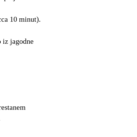
ca 10 minut).
iz jagodne
prestanem
.