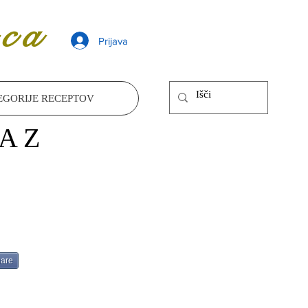
ca
Prijava
EGORIJE RECEPTOV
A Z
are