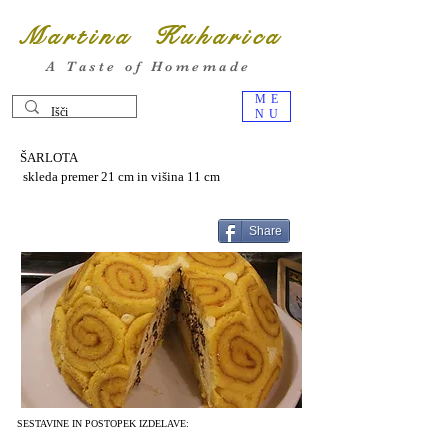
Martina Kuharica
A Taste of Homemade
ME
NU
ŠARLOTA
skleda premer 21 cm in višina 11 cm
Share
SESTAVINE IN POSTOPEK IZDELAVE: