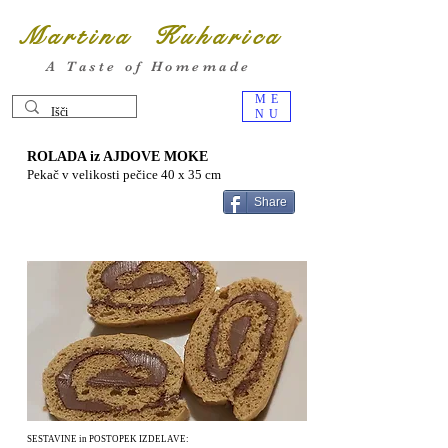
Martina Kuharica
A Taste of Homemade
ME
NU
ROLADA iz AJDOVE MOKE
Pekač v velikosti pečice 40 x 35 cm
Share
SESTAVINE in POSTOPEK IZDELAVE: