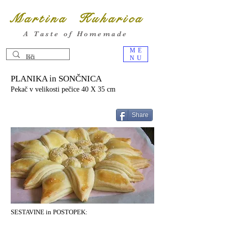
Martina Kuharica
A Taste of Homemade
ME
NU
PLANIKA in SONČNICA
Pekač v velikosti pečice 40 X 35 cm
Share
SESTAVINE in POSTOPEK: