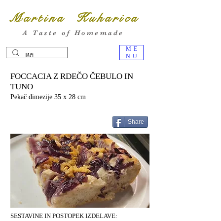
Martina Kuharica
A Taste of Homemade
ME
NU
FOCCACIA Z RDEČO ČEBULO IN
TUNO
Pekač dimezije 35 x 28 cm
Share
SESTAVINE IN POSTOPEK IZDELAVE: