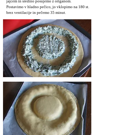
jajcem in sredino posujemo z origanom.
Postavimo v hladno pečico, jo vklopimo na 180 st.
brez ventilacije in pečemo 35 minut.