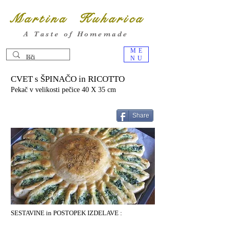
Martina Kuharica
A Taste of Homemade
ME
NU
CVET s ŠPINAČO in RICOTTO
Pekač v velikosti pečice 40 X 35 cm
Share
SESTAVINE in POSTOPEK IZDELAVE :