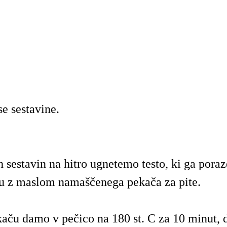
 sestavine.
h sestavin na hitro ugnetemo testo, ki ga pora
u z maslom namaščenega pekača za pite.
kaču damo v pečico na 180 st. C za 10 minut, 