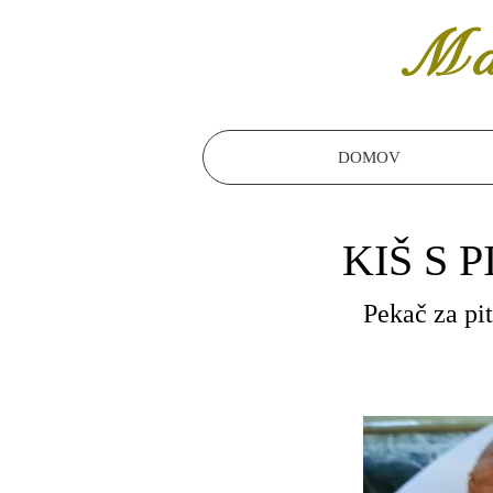
Ma
DOMOV
KIŠ S
Pekač za pi