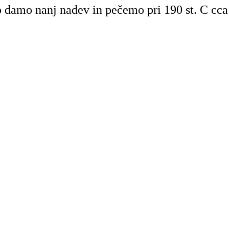
o damo nanj nadev in pečemo pri 190 st. C cca