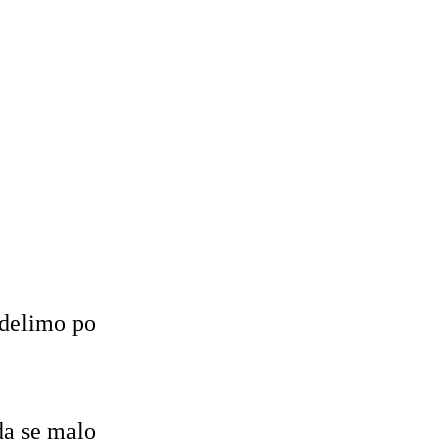
zdelimo po
da se malo