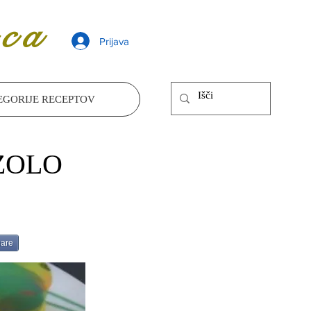
ca
Prijava
EGORIJE RECEPTOV
ZOLO
are