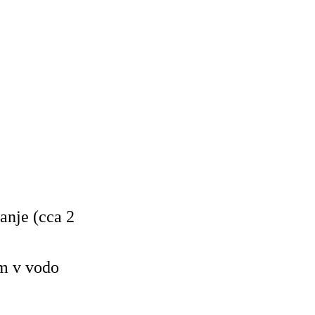
anje (cca 2
m v vodo