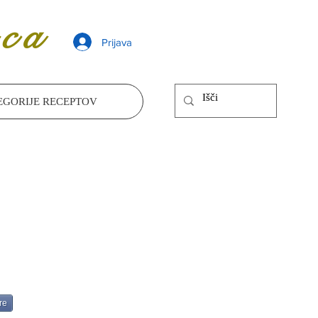
ca
Prijava
EGORIJE RECEPTOV
re