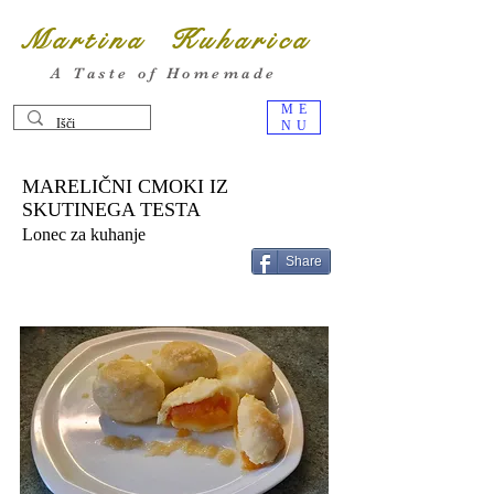
Martina Kuharica
A Taste of Homemade
ME
NU
MARELIČNI CMOKI IZ
SKUTINEGA TESTA
Lonec za kuhanje
Share