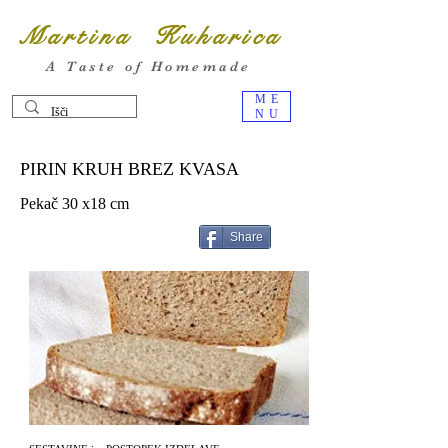
Martina Kuharica
A Taste of Homemade
ME
NU
PIRIN KRUH BREZ KVASA
Pekač 30 x18 cm
Share