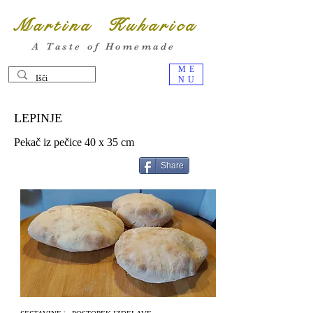
Martina Kuharica
A Taste of Homemade
ME
NU
LEPINJE
Pekač iz pečice 40 x 35 cm
Share