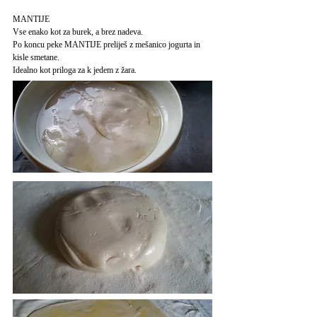
MANTIJE
Vse enako kot za burek, a brez nadeva.
Po koncu peke MANTIJE preliješ z mešanico jogurta in
kisle smetane.
Idealno kot priloga za k jedem z žara.