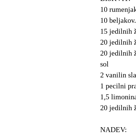
10 rumenja
10 beljakov.
15 jedilnih 
20 jedilnih ž
20 jedilnih 
sol
2 vanilin sl
1 pecilni pr
1,5 limonin
20 jedilnih 
NADEV: