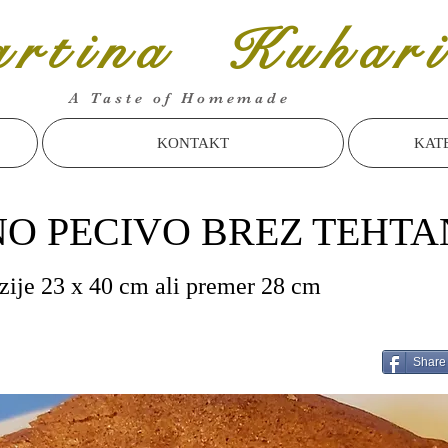
rtina Kuhari
A Taste of Homemade
KONTAKT
KAT
NO PECIVO BREZ TEHTA
ije 23 x 40 cm ali premer 28 cm
Share