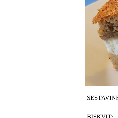
SESTAVINE
BISKVIT: