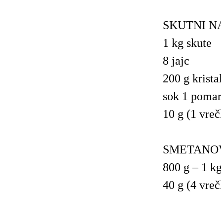
SKUTNI N
1 kg skute
8 jajc
200 g krista
sok 1 pomar
10 g (1 vreč
SMETANO
800 g – 1 k
40 g (4 vreč