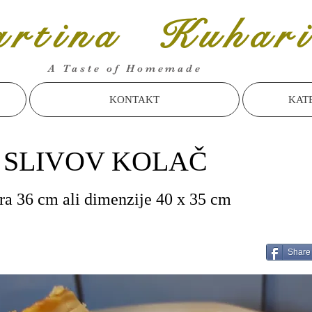
rtina Kuhari
A Taste of Homemade
KONTAKT
KAT
 SLIVOV KOLAČ
a 36 cm ali dimenzije 40 x 35 cm
Share