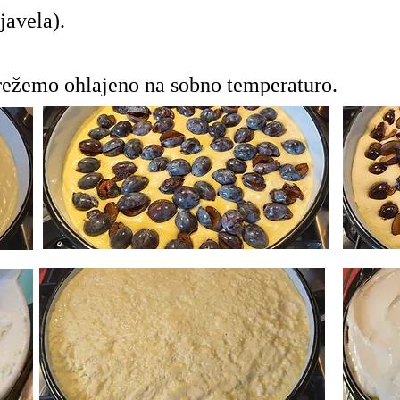
javela).
režemo ohlajeno na sobno temperaturo.