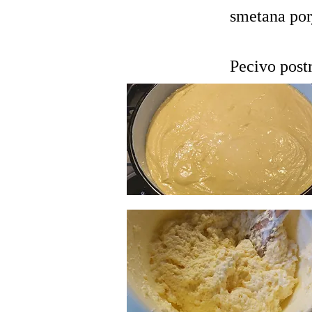
smetana por
Pecivo post