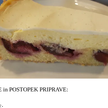
 in POSTOPEK PRIPRAVE:
E: