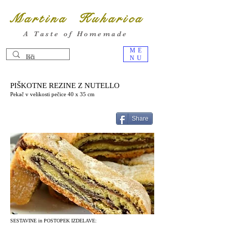
Martina Kuharica
A Taste of Homemade
ME
NU
PIŠKOTNE REZINE Z NUTELLO
Pekač v velikosti pečice 40 x 35 cm
Share
SESTAVINE in POSTOPEK IZDELAVE: