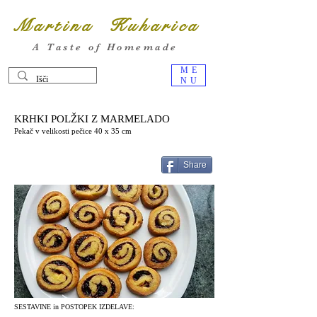
Martina Kuharica
A Taste of Homemade
ME
NU
KRHKI POLŽKI Z MARMELADO
Pekač v velikosti pečice 40 x 35 cm
Share
SESTAVINE in POSTOPEK IZDELAVE: