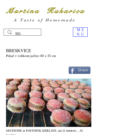
Martina Kuharica
A Taste of Homemade
ME
NU
BRESKVICE
Pekač v velikosti pečice 40 x 35 cm
Share
SESTAVINE in POSTOPEK IZDELAVE: (za 21 breskvic....42