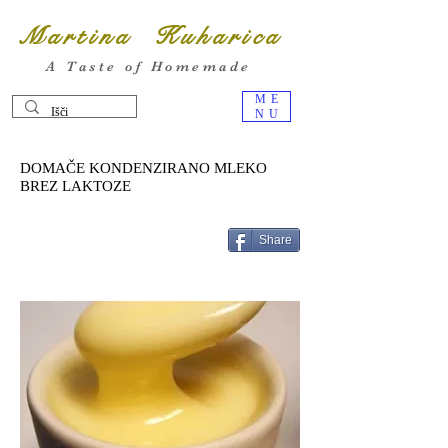
Martina Kuharica
A Taste of Homemade
ME
NU
DOMAČE KONDENZIRANO MLEKO
BREZ LAKTOZE
Share