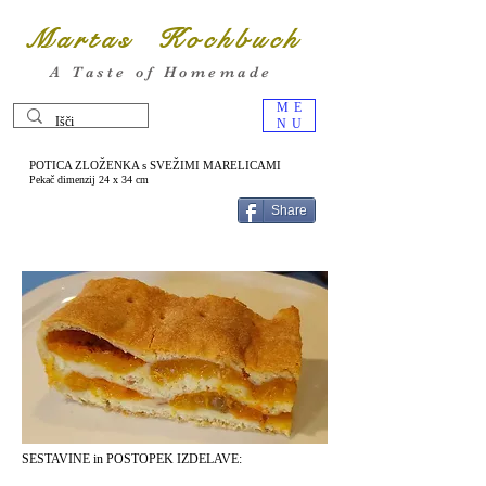
Martas Kochbuch
A Taste of Homemade
ME
NU
POTICA ZLOŽENKA s SVEŽIMI MARELICAMI
Pekač dimenzij 24 x 34 cm
Share
SESTAVINE in POSTOPEK IZDELAVE: