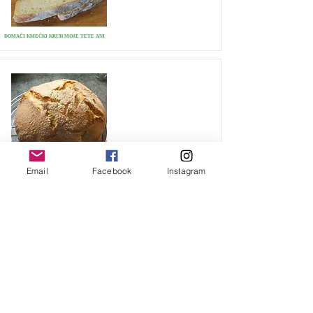
DOMAČI KMEČKI KRUH MOJE TETE ANI
Email
Facebook
Instagram
DURUM KRUH
MEHKI ROGLJIČKI BELEGA KRUHA