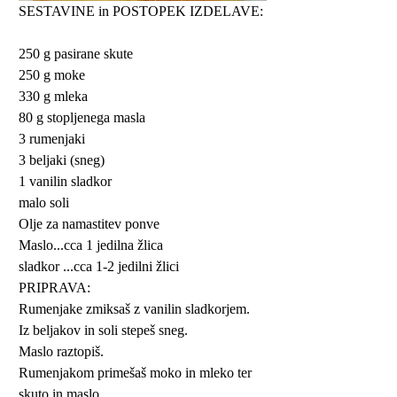
SESTAVINE in POSTOPEK IZDELAVE:
250 g pasirane skute
250 g moke
330 g mleka
80 g stopljenega masla
3 rumenjaki
3 beljaki (sneg)
1 vanilin sladkor
malo soli
Olje za namastitev ponve
Maslo...cca 1 jedilna žlica
sladkor ...cca 1-2 jedilni žlici
PRIPRAVA:
Rumenjake zmiksaš z vanilin sladkorjem.
Iz beljakov in soli stepeš sneg.
Maslo raztopiš.
Rumenjakom primešaš moko in mleko ter
skuto in maslo.