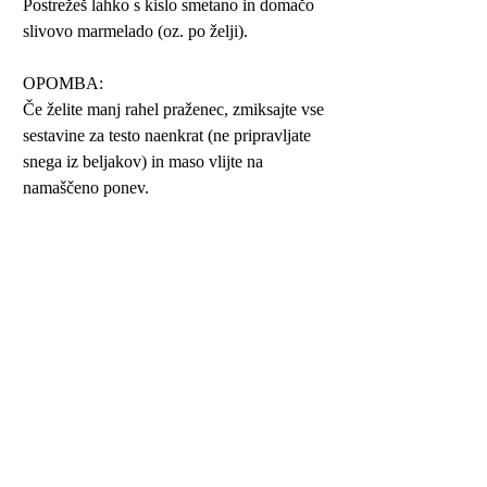
Postrežeš lahko s kislo smetano in domačo
slivovo marmelado (oz. po želji).
OPOMBA:
Če želite manj rahel praženec, zmiksajte vse
sestavine za testo naenkrat (ne pripravljate
snega iz beljakov) in maso vlijte na
namaščeno ponev.