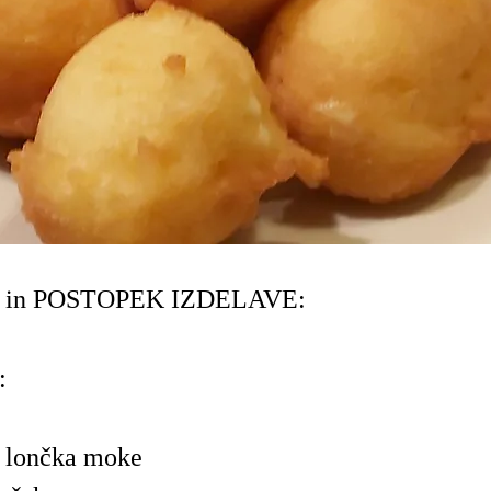
 in POSTOPEK IZDELAVE:
:
a lončka moke