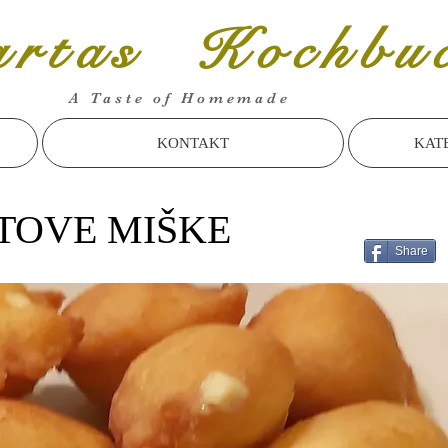
rtas Kochbu
A Taste of Homemade
KONTAKT
KAT
TOVE MIŠKE
Share