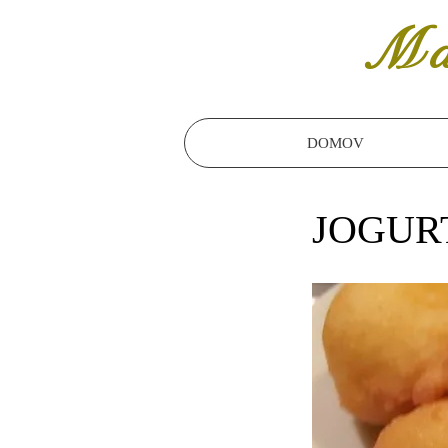
Ma
DOMOV
JOGUR