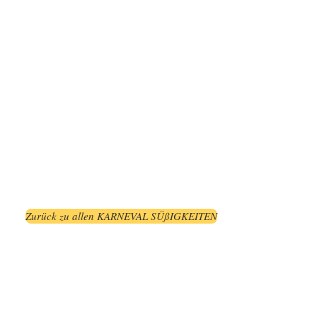
Zurück zu allen KARNEVAL SÜßIGKEITEN