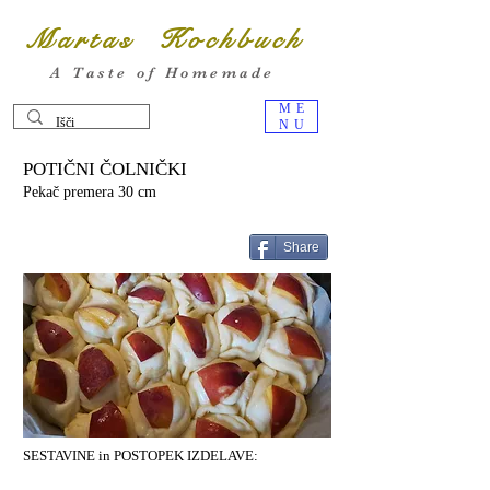
Martas Kochbuch
A Taste of Homemade
ME
NU
POTIČNI ČOLNIČKI
Pekač premera 30 cm
Share
SESTAVINE in POSTOPEK IZDELAVE: