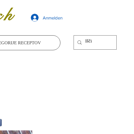
ch
Anmelden
EGORIJE RECEPTOV