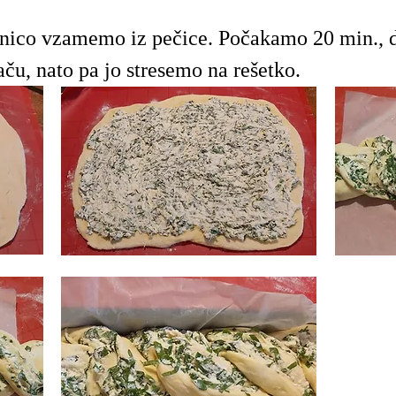
enico vzamemo iz pečice. Počakamo 20 min., 
aču, nato pa jo stresemo na rešetko.