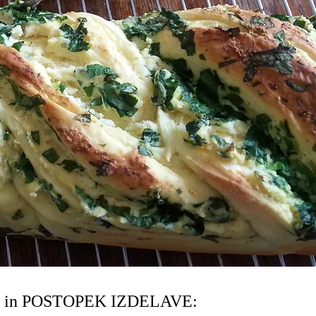
 in POSTOPEK IZDELAVE: