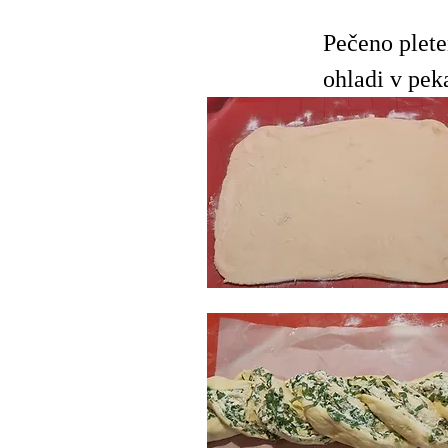
Pečeno plet
ohladi v pek