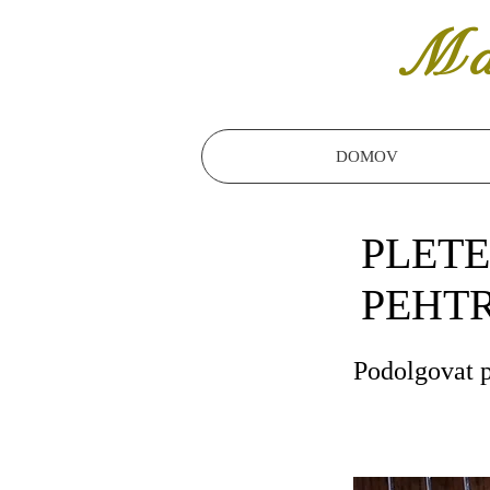
Ma
DOMOV
PLETE
PEHTR
Podolgovat 