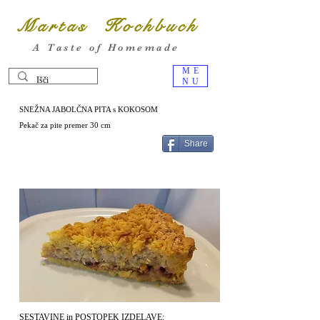
Martas Kochbuch
A Taste of Homemade
ME
NU
SNEŽNA JABOLČNA PITA s KOKOSOM
Pekač za pite premer 30 cm
Share
SESTAVINE in POSTOPEK IZDELAVE: