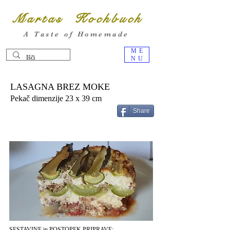
Martas Kochbuch
A Taste of Homemade
ME
NU
LASAGNA BREZ MOKE
Pekač dimenzije 23 x 39 cm
Share
SESTAVINE in POSTOPEK PRIPRAVE: