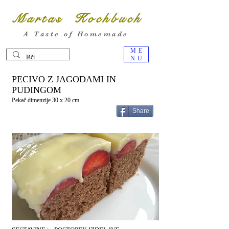
Martas Kochbuch
A Taste of Homemade
ME
NU
PECIVO Z JAGODAMI IN
PUDINGOM
Pekač dimenzije 30 x 20 cm
Share