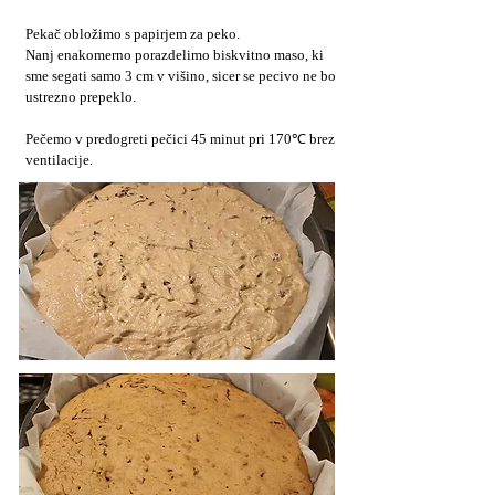
Pekač obložimo s papirjem za peko.
Nanj enakomerno porazdelimo biskvitno maso, ki
sme segati samo 3 cm v višino, sicer se pecivo ne bo
ustrezno prepeklo.
Pečemo v predogreti pečici 45 minut pri 170℃ brez
ventilacije.