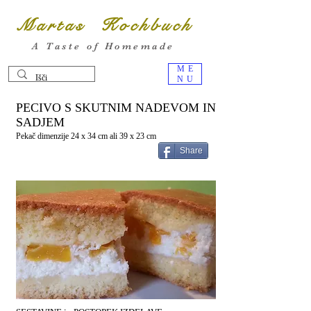
Martas Kochbuch
A Taste of Homemade
ME
NU
PECIVO S SKUTNIM NADEVOM IN
SADJEM
Pekač dimenzije 24 x 34 cm ali 39 x 23 cm
Share