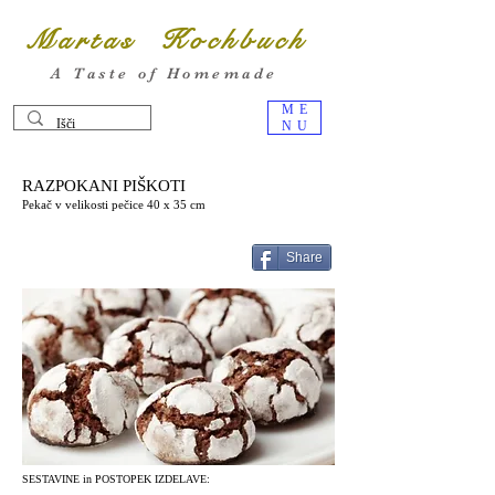
Martas Kochbuch
A Taste of Homemade
ME
NU
RAZPOKANI PIŠKOTI
Pekač v velikosti pečice 40 x 35 cm
Share
SESTAVINE in POSTOPEK IZDELAVE: