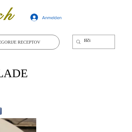
ch
Anmelden
EGORIJE RECEPTOV
LADE