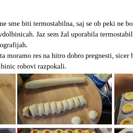
e sme biti termostabilna, saj se ob peki ne bo
vdolbinicah. Jaz sem žal uporabila termostabil
ografijah.
ta moramo res na hitro dobro pregnesti, sicer
binic robovi razpokali.