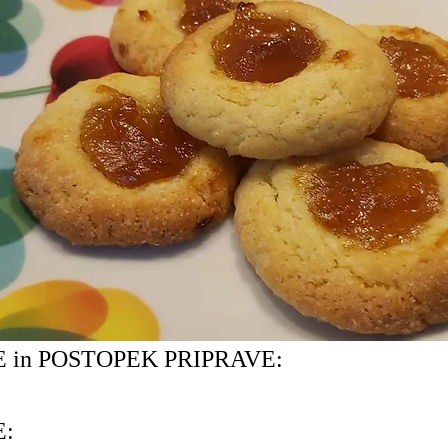
 in POSTOPEK PRIPRAVE:
E: