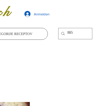
ch
Anmelden
EGORIJE RECEPTOV