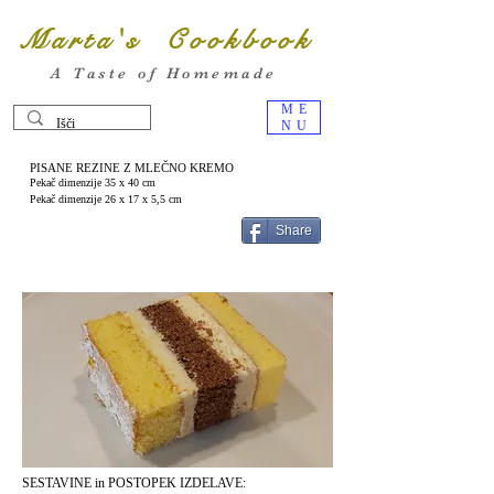
Marta's Cookbook
A Taste of Homemade
ME
NU
PISANE REZINE Z MLEČNO KREMO
Pekač dimenzije 35 x 40 cm
Pekač dimenzije 26 x 17 x 5,5 cm
Share
SESTAVINE in POSTOPEK IZDELAVE: