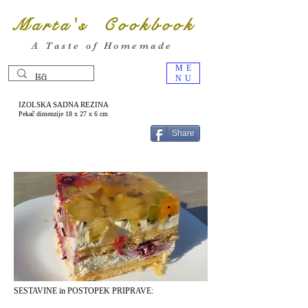
Marta's Cookbook
A Taste of Homemade
ME
NU
IZOLSKA SADNA REZINA
Pekač dimenzije 18 x 27 x 6 cm
Share
SESTAVINE in POSTOPEK PRIPRAVE: