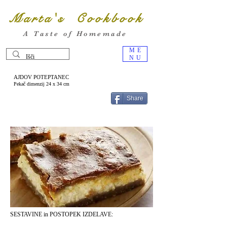
Marta's Cookbook
A Taste of Homemade
ME
NU
AJDOV POTEPTANEC
Pekač dimenzij 24 x 34 cm
Share
SESTAVINE in POSTOPEK IZDELAVE: